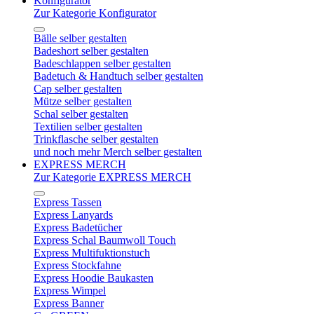
Konfigurator
Zur Kategorie Konfigurator
Bälle selber gestalten
Badeshort selber gestalten
Badeschlappen selber gestalten
Badetuch & Handtuch selber gestalten
Cap selber gestalten
Mütze selber gestalten
Schal selber gestalten
Textilien selber gestalten
Trinkflasche selber gestalten
und noch mehr Merch selber gestalten
EXPRESS MERCH
Zur Kategorie EXPRESS MERCH
Express Tassen
Express Lanyards
Express Badetücher
Express Schal Baumwoll Touch
Express Multifuktionstuch
Express Stockfahne
Express Hoodie Baukasten
Express Wimpel
Express Banner