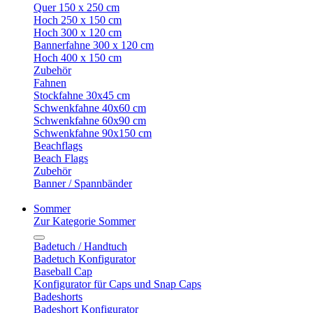
Quer 150 x 250 cm
Hoch 250 x 150 cm
Hoch 300 x 120 cm
Bannerfahne 300 x 120 cm
Hoch 400 x 150 cm
Zubehör
Fahnen
Stockfahne 30x45 cm
Schwenkfahne 40x60 cm
Schwenkfahne 60x90 cm
Schwenkfahne 90x150 cm
Beachflags
Beach Flags
Zubehör
Banner / Spannbänder
Sommer
Zur Kategorie Sommer
Badetuch / Handtuch
Badetuch Konfigurator
Baseball Cap
Konfigurator für Caps und Snap Caps
Badeshorts
Badeshort Konfigurator