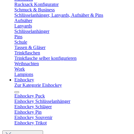
Rucksack Konfigurator
Schmuck & Business
Schlüsselanhänger, Lanyards, Aufnäher & Pins
Aufnäher
Lanyards
Schlüsselanhänger
Pins
Schule
Tassen & Gläser
Trinkflaschen
Trinkflasche selber konfigurieren
Weihnachten
Work
Lampions
Eishockey
Zur Kategorie Eishockey
Eishockey Puck
Eishockey Schlüsselanhänger
Eishockey Schläger
Eishockey Pin
Eishockey Souvenir
Eishockey Trikot