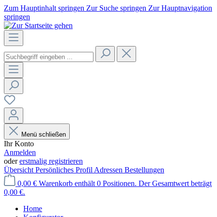
Zum Hauptinhalt springen
Zur Suche springen
Zur Hauptnavigation
springen
Menü schließen
Ihr Konto
Anmelden
oder
erstmalig registrieren
Übersicht
Persönliches Profil
Adressen
Bestellungen
0,00 €
Warenkorb enthält 0 Positionen. Der Gesamtwert beträgt
0,00 €.
Home