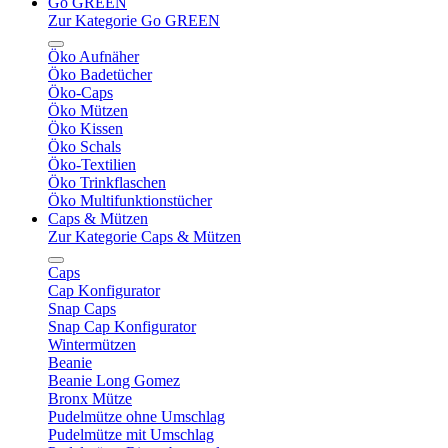
Go GREEN
Zur Kategorie Go GREEN
Öko Aufnäher
Öko Badetücher
Öko-Caps
Öko Mützen
Öko Kissen
Öko Schals
Öko-Textilien
Öko Trinkflaschen
Öko Multifunktionstücher
Caps & Mützen
Zur Kategorie Caps & Mützen
Caps
Cap Konfigurator
Snap Caps
Snap Cap Konfigurator
Wintermützen
Beanie
Beanie Long Gomez
Bronx Mütze
Pudelmütze ohne Umschlag
Pudelmütze mit Umschlag