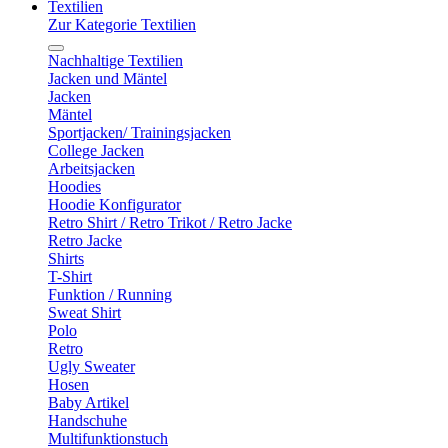
Textilien
Zur Kategorie Textilien
Nachhaltige Textilien
Jacken und Mäntel
Jacken
Mäntel
Sportjacken/ Trainingsjacken
College Jacken
Arbeitsjacken
Hoodies
Hoodie Konfigurator
Retro Shirt / Retro Trikot / Retro Jacke
Retro Jacke
Shirts
T-Shirt
Funktion / Running
Sweat Shirt
Polo
Retro
Ugly Sweater
Hosen
Baby Artikel
Handschuhe
Multifunktionstuch