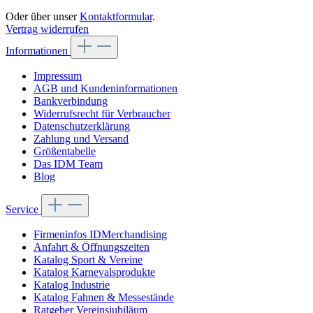
Oder über unser
Kontaktformular
.
Vertrag widerrufen
Informationen
Impressum
AGB und Kundeninformationen
Bankverbindung
Widerrufsrecht für Verbraucher
Datenschutzerklärung
Zahlung und Versand
Größentabelle
Das IDM Team
Blog
Service
Firmeninfos IDMerchandising
Anfahrt & Öffnungszeiten
Katalog Sport & Vereine
Katalog Karnevalsprodukte
Katalog Industrie
Katalog Fahnen & Messestände
Ratgeber Vereinsjubiläum