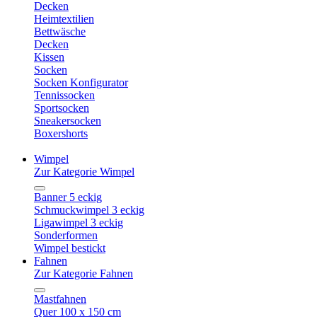
Decken
Heimtextilien
Bettwäsche
Decken
Kissen
Socken
Socken Konfigurator
Tennissocken
Sportsocken
Sneakersocken
Boxershorts
Wimpel
Zur Kategorie Wimpel
Banner 5 eckig
Schmuckwimpel 3 eckig
Ligawimpel 3 eckig
Sonderformen
Wimpel bestickt
Fahnen
Zur Kategorie Fahnen
Mastfahnen
Quer 100 x 150 cm