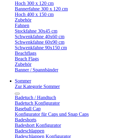
Hoch 300 x 120 cm
Bannerfahne 300 x 120 cm
Hoch 400 x 150 cm
Zubehör
Fahnen
Stockfahne 30x45 cm
Schwenkfahne 40x60 cm
Schwenkfahne 60x90 cm
Schwenkfahne 90x150 cm
Beachflags
Beach Flags
Zubehör
Banner / Spannbänder
Sommer
Zur Kategorie Sommer
Badetuch / Handtuch
Badetuch Konfigurator
Baseball Cap
Konfigurator für Caps und Snap Caps
Badeshorts
Badeshort Konfigurator
Badeschlappen
Badeschlappen Konfigurator