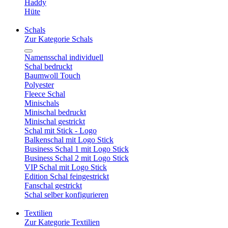
Haddy
Hüte
Schals
Zur Kategorie Schals
Namensschal individuell
Schal bedruckt
Baumwoll Touch
Polyester
Fleece Schal
Minischals
Minischal bedruckt
Minischal gestrickt
Schal mit Stick - Logo
Balkenschal mit Logo Stick
Business Schal 1 mit Logo Stick
Business Schal 2 mit Logo Stick
VIP Schal mit Logo Stick
Edition Schal feingestrickt
Fanschal gestrickt
Schal selber konfigurieren
Textilien
Zur Kategorie Textilien