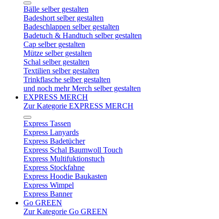
Bälle selber gestalten
Badeshort selber gestalten
Badeschlappen selber gestalten
Badetuch & Handtuch selber gestalten
Cap selber gestalten
Mütze selber gestalten
Schal selber gestalten
Textilien selber gestalten
Trinkflasche selber gestalten
und noch mehr Merch selber gestalten
EXPRESS MERCH
Zur Kategorie EXPRESS MERCH
Express Tassen
Express Lanyards
Express Badetücher
Express Schal Baumwoll Touch
Express Multifuktionstuch
Express Stockfahne
Express Hoodie Baukasten
Express Wimpel
Express Banner
Go GREEN
Zur Kategorie Go GREEN