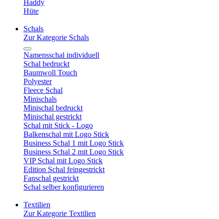
Haddy
Hüte
Schals
Zur Kategorie Schals
Namensschal individuell
Schal bedruckt
Baumwoll Touch
Polyester
Fleece Schal
Minischals
Minischal bedruckt
Minischal gestrickt
Schal mit Stick - Logo
Balkenschal mit Logo Stick
Business Schal 1 mit Logo Stick
Business Schal 2 mit Logo Stick
VIP Schal mit Logo Stick
Edition Schal feingestrickt
Fanschal gestrickt
Schal selber konfigurieren
Textilien
Zur Kategorie Textilien