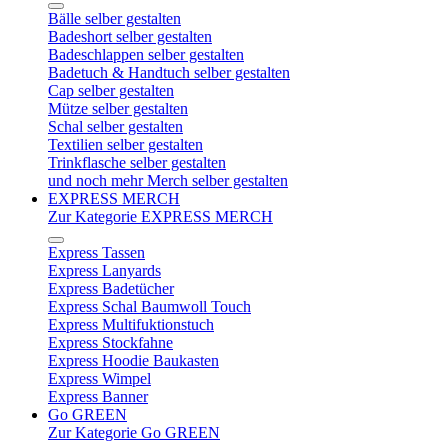
Bälle selber gestalten
Badeshort selber gestalten
Badeschlappen selber gestalten
Badetuch & Handtuch selber gestalten
Cap selber gestalten
Mütze selber gestalten
Schal selber gestalten
Textilien selber gestalten
Trinkflasche selber gestalten
und noch mehr Merch selber gestalten
EXPRESS MERCH
Zur Kategorie EXPRESS MERCH
Express Tassen
Express Lanyards
Express Badetücher
Express Schal Baumwoll Touch
Express Multifuktionstuch
Express Stockfahne
Express Hoodie Baukasten
Express Wimpel
Express Banner
Go GREEN
Zur Kategorie Go GREEN