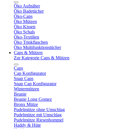
Öko Aufnäher
Öko Badetücher
Öko-Caps
Öko Mützen
Öko Kissen
Öko Schals
Öko-Textilien
Öko Trinkflaschen
Öko Multifunktionstücher
Caps & Mützen
Zur Kategorie Caps & Mützen
Caps
Cap Konfigurator
Snap Caps
Snap Cap Konfigurator
Wintermützen
Beanie
Beanie Long Gomez
Bronx Mütze
Pudelmütze ohne Umschlag
Pudelmütze mit Umschlag
Pudelmütze Riesenbommel
Haddy & Hüte