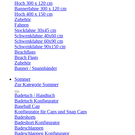
Hoch 300 x 120 cm
Bannerfahne 300 x 120 cm
Hoch 400 x 150 cm
Zubehör
Fahnen
Stockfahne 30x45 cm
Schwenkfahne 40x60 cm
Schwenkfahne 60x90 cm
Schwenkfahne 90x150 cm
Beachflags
Beach Flags
Zubehör
Banner / Spannbänder
Sommer
Zur Kategorie Sommer
Badetuch / Handtuch
Badetuch Konfigurator
Baseball Cap
Konfigurator für Caps und Snap Caps
Badeshorts
Badeshort Konfigurator
Badeschlappen
Badeschlappen Konfigurator