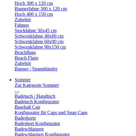
Hoch 300 x 120 cm
Bannerfahne 300 x 120 cm
Hoch 400 x 150 cm
Zubehör
Fahnen
Stockfahne 30x45 cm
Schwenkfahne 40x60 cm
Schwenkfahne 60x90 cm
Schwenkfahne 90x150 cm
Beachflags
Beach Flags
Zubehör
Banner / Spannbänder
Sommer
Zur Kategorie Sommer
Badetuch / Handtuch
Badetuch Konfigurator
Baseball Cap
Konfigurator für Caps und Snap Caps
Badeshorts
Badeshort Konfigurator
Badeschlappen
Badeschlappen Konfigurator