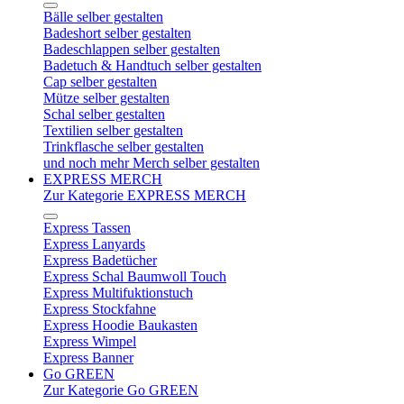
Bälle selber gestalten
Badeshort selber gestalten
Badeschlappen selber gestalten
Badetuch & Handtuch selber gestalten
Cap selber gestalten
Mütze selber gestalten
Schal selber gestalten
Textilien selber gestalten
Trinkflasche selber gestalten
und noch mehr Merch selber gestalten
EXPRESS MERCH
Zur Kategorie EXPRESS MERCH
Express Tassen
Express Lanyards
Express Badetücher
Express Schal Baumwoll Touch
Express Multifuktionstuch
Express Stockfahne
Express Hoodie Baukasten
Express Wimpel
Express Banner
Go GREEN
Zur Kategorie Go GREEN