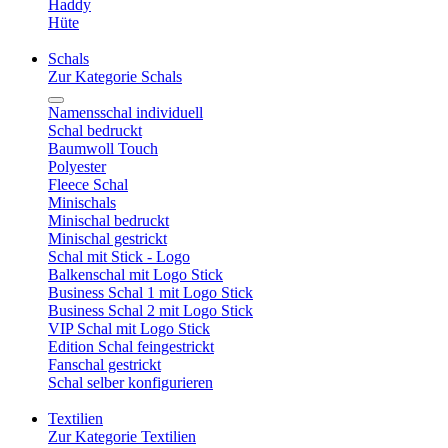
Haddy
Hüte
Schals
Zur Kategorie Schals
Namensschal individuell
Schal bedruckt
Baumwoll Touch
Polyester
Fleece Schal
Minischals
Minischal bedruckt
Minischal gestrickt
Schal mit Stick - Logo
Balkenschal mit Logo Stick
Business Schal 1 mit Logo Stick
Business Schal 2 mit Logo Stick
VIP Schal mit Logo Stick
Edition Schal feingestrickt
Fanschal gestrickt
Schal selber konfigurieren
Textilien
Zur Kategorie Textilien