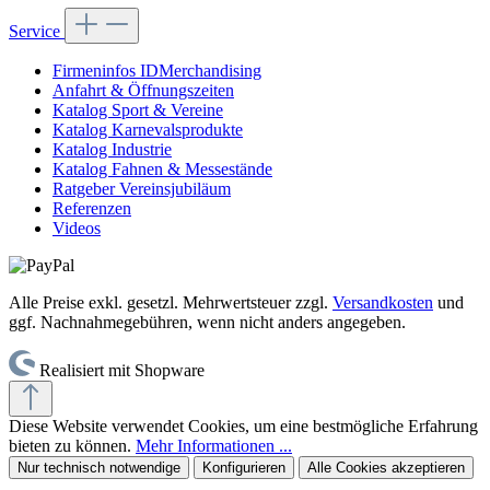
Service
Firmeninfos IDMerchandising
Anfahrt & Öffnungszeiten
Katalog Sport & Vereine
Katalog Karnevalsprodukte
Katalog Industrie
Katalog Fahnen & Messestände
Ratgeber Vereinsjubiläum
Referenzen
Videos
Alle Preise exkl. gesetzl. Mehrwertsteuer zzgl.
Versandkosten
und
ggf. Nachnahmegebühren, wenn nicht anders angegeben.
Realisiert mit Shopware
Diese Website verwendet Cookies, um eine bestmögliche Erfahrung
bieten zu können.
Mehr Informationen ...
Nur technisch notwendige
Konfigurieren
Alle Cookies akzeptieren