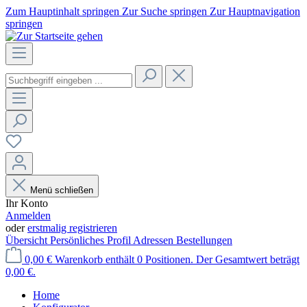
Zum Hauptinhalt springen
Zur Suche springen
Zur Hauptnavigation
springen
Menü schließen
Ihr Konto
Anmelden
oder
erstmalig registrieren
Übersicht
Persönliches Profil
Adressen
Bestellungen
0,00 €
Warenkorb enthält 0 Positionen. Der Gesamtwert beträgt
0,00 €.
Home