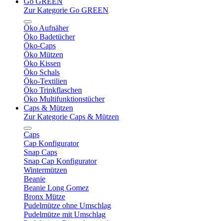
Go GREEN
Zur Kategorie Go GREEN
Öko Aufnäher
Öko Badetücher
Öko-Caps
Öko Mützen
Öko Kissen
Öko Schals
Öko-Textilien
Öko Trinkflaschen
Öko Multifunktionstücher
Caps & Mützen
Zur Kategorie Caps & Mützen
Caps
Cap Konfigurator
Snap Caps
Snap Cap Konfigurator
Wintermützen
Beanie
Beanie Long Gomez
Bronx Mütze
Pudelmütze ohne Umschlag
Pudelmütze mit Umschlag