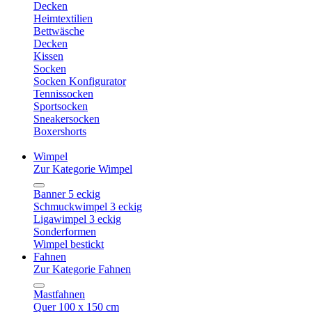
Decken
Heimtextilien
Bettwäsche
Decken
Kissen
Socken
Socken Konfigurator
Tennissocken
Sportsocken
Sneakersocken
Boxershorts
Wimpel
Zur Kategorie Wimpel
Banner 5 eckig
Schmuckwimpel 3 eckig
Ligawimpel 3 eckig
Sonderformen
Wimpel bestickt
Fahnen
Zur Kategorie Fahnen
Mastfahnen
Quer 100 x 150 cm