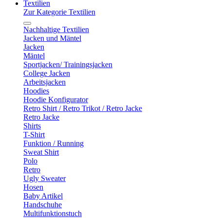
Textilien
Zur Kategorie Textilien
Nachhaltige Textilien
Jacken und Mäntel
Jacken
Mäntel
Sportjacken/ Trainingsjacken
College Jacken
Arbeitsjacken
Hoodies
Hoodie Konfigurator
Retro Shirt / Retro Trikot / Retro Jacke
Retro Jacke
Shirts
T-Shirt
Funktion / Running
Sweat Shirt
Polo
Retro
Ugly Sweater
Hosen
Baby Artikel
Handschuhe
Multifunktionstuch