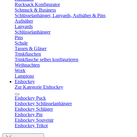
Rucksack Konfigurator
Schmuck & Business
Schlüsselanhänger, Lanyards, Aufnäher & Pins
Aufnäher
Lanyards
Schlüsselanhänger
Pins
Schule
Tassen & Gläser
Trinkflaschen
Trinkflasche selber konfigurieren
Weihnachten
Work
Lampions
Eishockey
Zur Kategorie Eishockey
Eishockey Puck
Eishockey Schlüsselanhänger
Eishockey Schläger
Eishockey Pin
Eishockey Souvenir
Eishockey Trikot