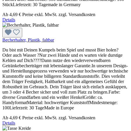
StückLieferzeit: 30 Tagemade in Germany
Ab
4,69 €
Preise exkl. MwSt. zzgl. Versandkosten
Details
Becherhalter, Plastik, faltbar
Du bist mit Deinen Kumpels beim Spiel und musst Bier holen?
Oder auch Wasser ?Nur zwei Hände und es warten viele durstige
Kehlen auf Dich????Dann nutze den wiederverwendbaren
Getränkebecherträger mit lebenslanger Garantie.In unserem Design-
und Herstellungsprozess verwenden wir nur hochwertige technische
Kunststoffe und keine billigeren Standardkunststoffe. Dies verleiht
dem Träger Festigkeit, Haltbarkeit und ein allgemeines Gefühl der
Robustheit im Gebrauch. Dein Träger lässt sich einfach ausklappen,
um 3 oder 4 Becher sicher und voll zum Platz zu bringen.Farbe:
diverse Grundfarben und ein weißer HenkelGröße: ca.
HandyformatMaterial: hochwertiger KunststoffMindestmenge:
100Lieferzeit: 30 TageMade in Europe
Ab
4,69 €
Preise exkl. MwSt. zzgl. Versandkosten
Details