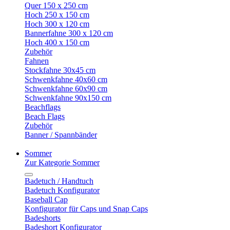
Quer 150 x 250 cm
Hoch 250 x 150 cm
Hoch 300 x 120 cm
Bannerfahne 300 x 120 cm
Hoch 400 x 150 cm
Zubehör
Fahnen
Stockfahne 30x45 cm
Schwenkfahne 40x60 cm
Schwenkfahne 60x90 cm
Schwenkfahne 90x150 cm
Beachflags
Beach Flags
Zubehör
Banner / Spannbänder
Sommer
Zur Kategorie Sommer
Badetuch / Handtuch
Badetuch Konfigurator
Baseball Cap
Konfigurator für Caps und Snap Caps
Badeshorts
Badeshort Konfigurator