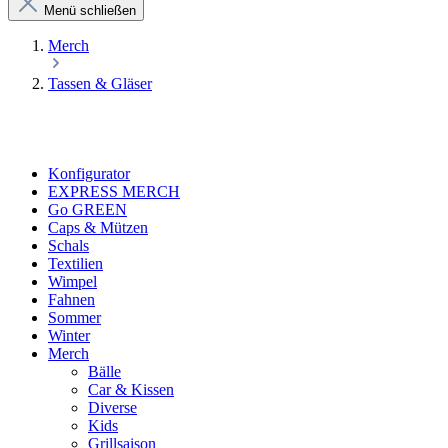
Menü schließen
Merch
Tassen & Gläser
Konfigurator
EXPRESS MERCH
Go GREEN
Caps & Mützen
Schals
Textilien
Wimpel
Fahnen
Sommer
Winter
Merch
Bälle
Car & Kissen
Diverse
Kids
Grillsaison