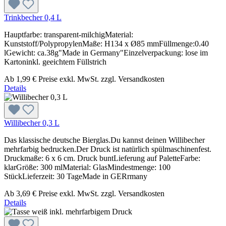
Trinkbecher 0,4 L
Hauptfarbe: transparent-milchigMaterial:
Kunststoff/PolypropylenMaße: H134 x Ø85 mmFüllmenge:0.40
lGewicht: ca.38g"Made in Germany"Einzelverpackung: lose im
Kartoninkl. geeichtem Füllstrich
Ab
1,99 €
Preise exkl. MwSt. zzgl. Versandkosten
Details
Willibecher 0,3 L
Das klassische deutsche Bierglas.Du kannst deinen Willibecher
mehrfarbig bedrucken.Der Druck ist natürlich spülmaschinenfest.
Druckmaße: 6 x 6 cm. Druck buntLieferung auf PaletteFarbe:
klarGröße: 300 mlMaterial: GlasMindestmenge: 100
StückLieferzeit: 30 TageMade in GERrmany
Ab
3,69 €
Preise exkl. MwSt. zzgl. Versandkosten
Details