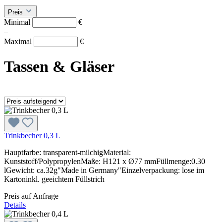
Preis
Minimal
€
–
Maximal
€
Tassen & Gläser
Trinkbecher 0,3 L
Hauptfarbe: transparent-milchigMaterial:
Kunststoff/PolypropylenMaße: H121 x Ø77 mmFüllmenge:0.30
lGewicht: ca.32g"Made in Germany"Einzelverpackung: lose im
Kartoninkl. geeichtem Füllstrich
Preis auf Anfrage
Details