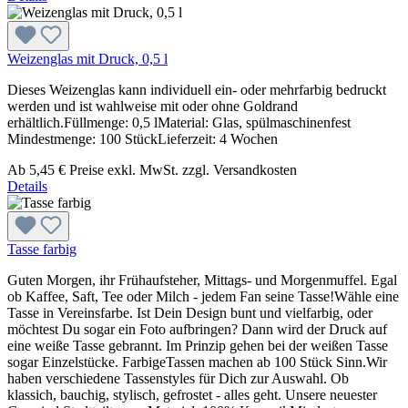
Weizenglas mit Druck, 0,5 l
Dieses Weizenglas kann individuell ein- oder mehrfarbig bedruckt
werden und ist wahlweise mit oder ohne Goldrand
erhältlich.Füllmenge: 0,5 lMaterial: Glas, spülmaschinenfest
Mindestmenge: 100 StückLieferzeit: 4 Wochen
Ab
5,45 €
Preise exkl. MwSt. zzgl. Versandkosten
Details
Tasse farbig
Guten Morgen, ihr Frühaufsteher, Mittags- und Morgenmuffel. Egal
ob Kaffee, Saft, Tee oder Milch - jedem Fan seine Tasse!Wähle eine
Tasse in Vereinsfarbe. Ist Dein Design bunt und vielfarbig, oder
möchtest Du sogar ein Foto aufbringen? Dann wird der Druck auf
eine weiße Tasse gebrannt. Im Prinzip gehen bei der weißen Tasse
sogar Einzelstücke. FarbigeTassen machen ab 100 Stück Sinn.Wir
haben verschiedene Tassenstyles für Dich zur Auswahl. Ob
klassich, bauchig, stylisch, gefrostet - alles geht. Unsere neuester