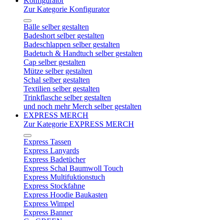
Konfigurator
Zur Kategorie Konfigurator
Bälle selber gestalten
Badeshort selber gestalten
Badeschlappen selber gestalten
Badetuch & Handtuch selber gestalten
Cap selber gestalten
Mütze selber gestalten
Schal selber gestalten
Textilien selber gestalten
Trinkflasche selber gestalten
und noch mehr Merch selber gestalten
EXPRESS MERCH
Zur Kategorie EXPRESS MERCH
Express Tassen
Express Lanyards
Express Badetücher
Express Schal Baumwoll Touch
Express Multifuktionstuch
Express Stockfahne
Express Hoodie Baukasten
Express Wimpel
Express Banner