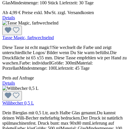
GlasMindestmenge: 100 Stück Lieferzeit: 30 Tage
Ab
4,99 €
Preise exkl. MwSt. zzgl. Versandkosten
Details
Tasse Magic, farbwechselnd
Diese Tasse ist echt magic!!Sie wechselt die Farbe und zeigt
unterschiedliche Logos/ Bilder wenn Du Sie warm befüllst.Die
Druckfläche ist 65 x55 mm. Diese Tasse empfehlen wir per Hand zu
waschen.Farbe: individuellGröße: 300mlMaterial:
PorzellanMindestmenge: 100Lieferzeit: 45 Tage
Preis auf Anfrage
Details
Willibecher 0,5 L
Dein Bierglas mit 0,5 Ltr, auch Halbe Glas genannt.Du kannst
deinen Willi-Becher mehrfarbig bedrucken.Der Druck ist natürlich
spülmaschinenfest. Druck bunt: max 90x80 mmLieferung auf
PaletteFarbe: klarGröße: 500 mlMaterial: GlasMindestmenge: 100