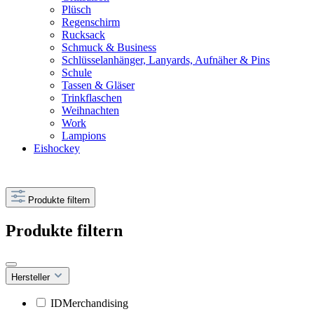
Plüsch
Regenschirm
Rucksack
Schmuck & Business
Schlüsselanhänger, Lanyards, Aufnäher & Pins
Schule
Tassen & Gläser
Trinkflaschen
Weihnachten
Work
Lampions
Eishockey
Produkte filtern
Produkte filtern
Hersteller
IDMerchandising